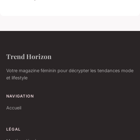
Trend Horizon
Votre magazine féminin pour décrypter les tendances mode
et lifestyle
NAVIGATION
Accueil
LÉGAL