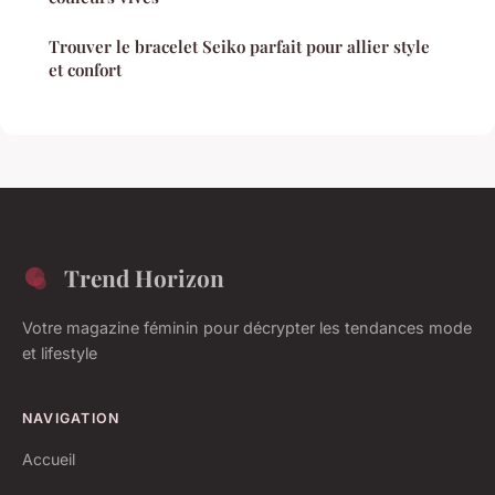
Trouver le bracelet Seiko parfait pour allier style
et confort
Trend Horizon
Votre magazine féminin pour décrypter les tendances mode
et lifestyle
NAVIGATION
Accueil