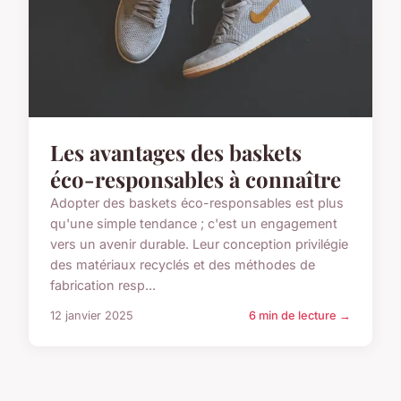
Les avantages des baskets
éco-responsables à connaître
Adopter des baskets éco-responsables est plus
qu'une simple tendance ; c'est un engagement
vers un avenir durable. Leur conception privilégie
des matériaux recyclés et des méthodes de
fabrication resp...
12 janvier 2025
6 min de lecture →