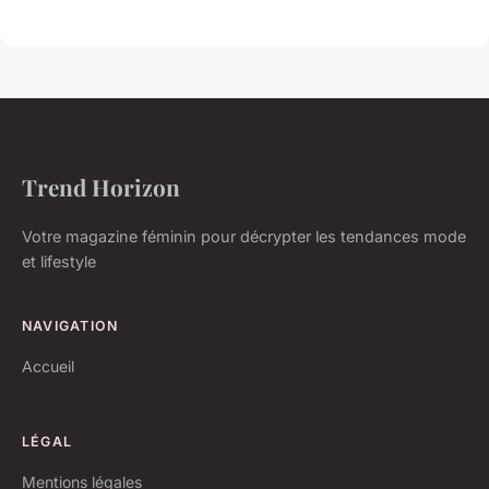
Trend Horizon
Votre magazine féminin pour décrypter les tendances mode
et lifestyle
NAVIGATION
Accueil
LÉGAL
Mentions légales