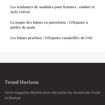
Les tendances de sandales pour femmes : confort et
style estival
La magie des bijoux en porcelaine : l'élégance à
portée de main
Les bijoux pearlora : l'élégance ensoleillée de l'été
Trend Horizon
Votre magazine féminin pour décrypter les tendances mode
et lifestyle