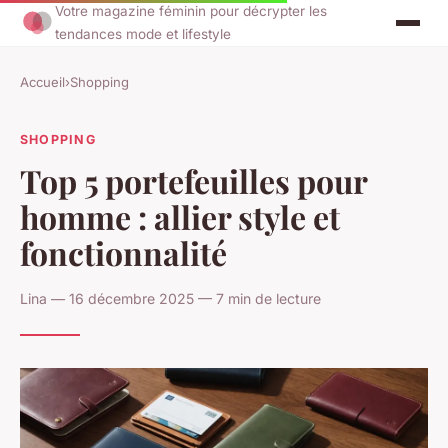
Votre magazine féminin pour décrypter les
tendances mode et lifestyle
Accueil
›
Shopping
SHOPPING
Top 5 portefeuilles pour
homme : allier style et
fonctionnalité
Lina — 16 décembre 2025 — 7 min de lecture